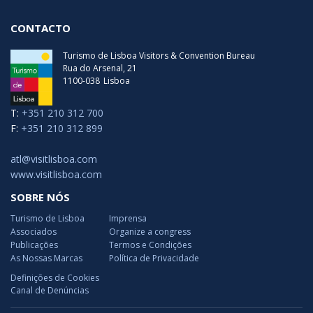
CONTACTO
Turismo de Lisboa Visitors & Convention Bureau
Rua do Arsenal, 21
1100-038
Lisboa
T:
+351 210 312 700
F:
+351 210 312 899
atl@visitlisboa.com
www.visitlisboa.com
SOBRE NÓS
Turismo de Lisboa
Imprensa
Associados
Organize a congress
Publicações
Termos e Condições
As Nossas Marcas
Política de Privacidade
Definições de Cookies
Canal de Denúncias