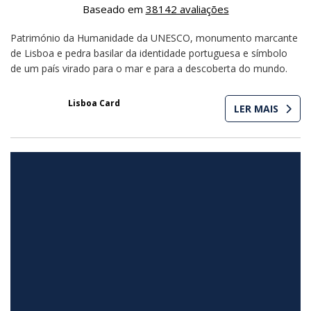
Baseado em
38142 avaliações
Património da Humanidade da UNESCO, monumento marcante
de Lisboa e pedra basilar da identidade portuguesa e símbolo
de um país virado para o mar e para a descoberta do mundo.
Grátis com
Lisboa Card
LER MAIS