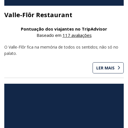
Valle-Flôr Restaurant
Pontuação dos viajantes no TripAdvisor
Baseado em
117 avaliações
O Valle-Flôr fica na memória de todos os sentidos; não só no
palato.
LER MAIS