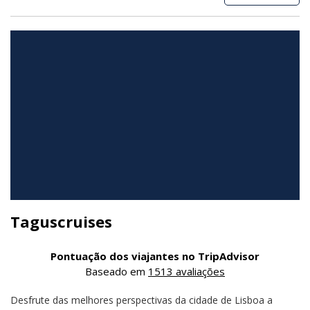
Taguscruises
Pontuação dos viajantes no TripAdvisor
Baseado em
1513 avaliações
Desfrute das melhores perspectivas da cidade de Lisboa a