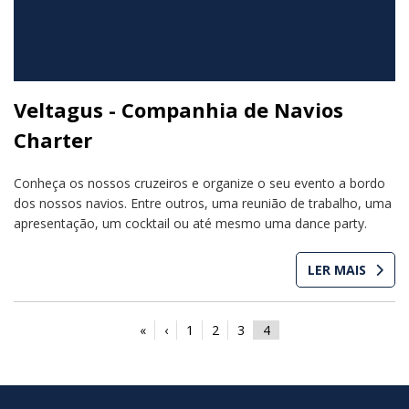
Veltagus - Companhia de Navios
Charter
Conheça os nossos cruzeiros e organize o seu evento a bordo
dos nossos navios. Entre outros, uma reunião de trabalho, uma
apresentação, um cocktail ou até mesmo uma dance party.
LER MAIS
«
‹
1
2
3
4