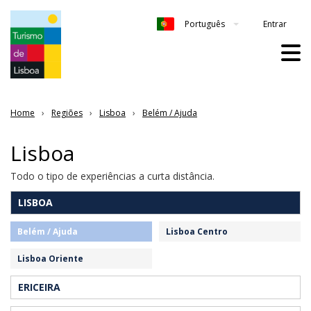
Entrar
Português
Home
Regiões
Lisboa
Belém / Ajuda
Lisboa
Todo o tipo de experiências a curta distância.
LISBOA
Belém / Ajuda
Lisboa Centro
Lisboa Oriente
ERICEIRA