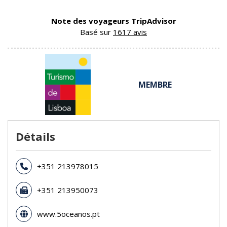
Note des voyageurs TripAdvisor
Basé sur
1617 avis
MEMBRE
Détails
+351 213978015
+351 213950073
www.5oceanos.pt