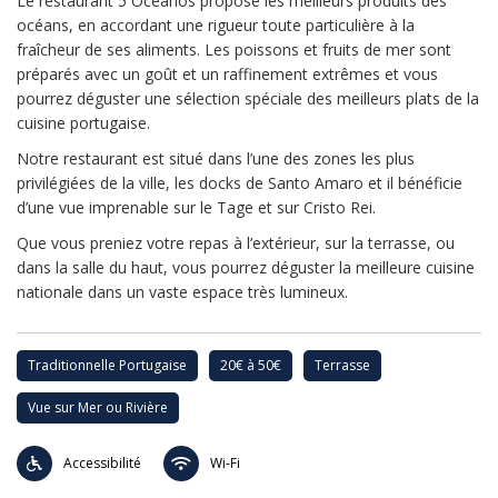
Le restaurant 5 Oceanos propose les meilleurs produits des
océans, en accordant une rigueur toute particulière à la
fraîcheur de ses aliments. Les poissons et fruits de mer sont
préparés avec un goût et un raffinement extrêmes et vous
pourrez déguster une sélection spéciale des meilleurs plats de la
cuisine portugaise.
Notre restaurant est situé dans l’une des zones les plus
privilégiées de la ville, les docks de Santo Amaro et il bénéficie
d’une vue imprenable sur le Tage et sur Cristo Rei.
Que vous preniez votre repas à l’extérieur, sur la terrasse, ou
dans la salle du haut, vous pourrez déguster la meilleure cuisine
nationale dans un vaste espace très lumineux.
Traditionnelle Portugaise
20€ à 50€
Terrasse
Vue sur Mer ou Rivière
Accessibilité
Wi-Fi