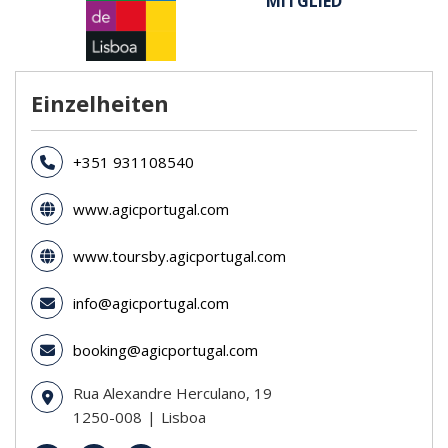
MITGLIED
Einzelheiten
+351 931108540
www.agicportugal.com
www.toursby.agicportugal.com
info@agicportugal.com
booking@agicportugal.com
Rua Alexandre Herculano, 19
1250-008
Lisboa