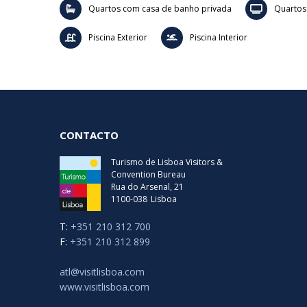
Quartos com casa de banho privada
Quartos
Piscina Exterior
Piscina Interior
CONTACTO
Turismo de Lisboa Visitors &
Convention Bureau
Rua do Arsenal, 21
1100-038
Lisboa
T:
+351 210 312 700
F:
+351 210 312 899
atl@visitlisboa.com
www.visitlisboa.com