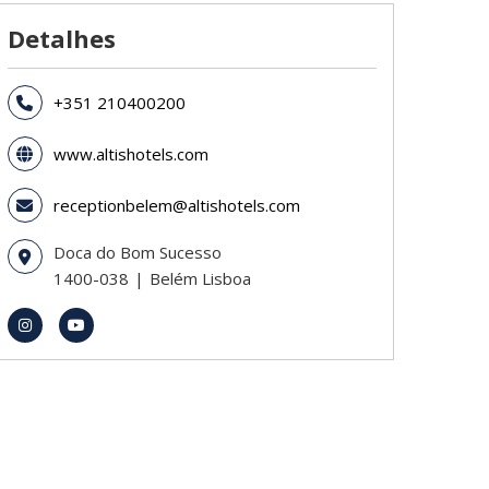
Detalhes
+351 210400200
www.altishotels.com
receptionbelem@altishotels.com
Doca do Bom Sucesso
1400-038
Belém Lisboa