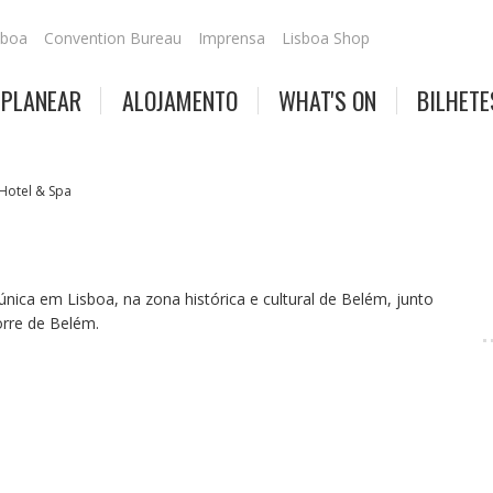
sboa
Convention Bureau
Imprensa
Lisboa Shop
PLANEAR
ALOJAMENTO
WHAT'S ON
BILHETE
 Hotel & Spa
nica em Lisboa, na zona histórica e cultural de Belém, junto
orre de Belém.