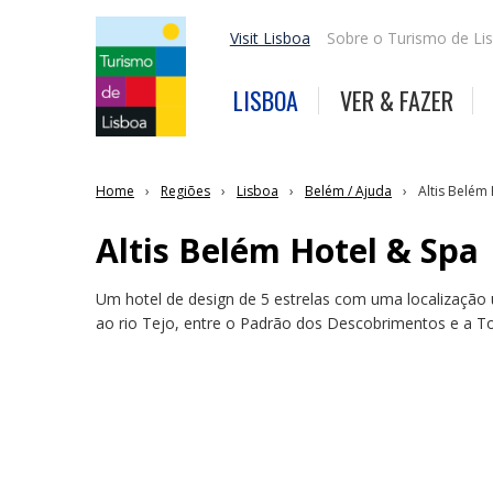
Visit Lisboa
Sobre o Turismo de Li
LISBOA
VER & FAZER
Home
Regiões
Lisboa
Belém / Ajuda
Altis Belém
Altis Belém Hotel & Spa
Um hotel de design de 5 estrelas com uma localização ú
ao rio Tejo, entre o Padrão dos Descobrimentos e a T