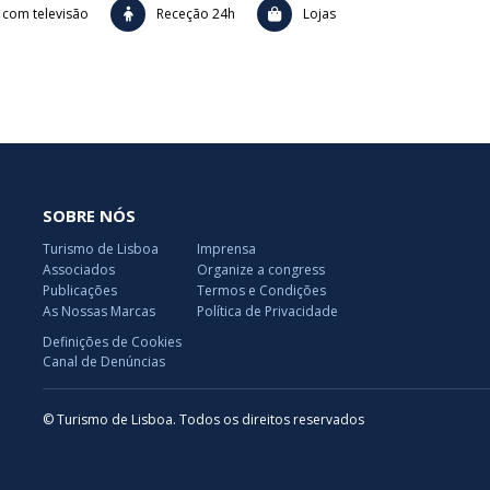
 com televisão
Receção 24h
Lojas
SOBRE NÓS
Turismo de Lisboa
Imprensa
Associados
Organize a congress
Publicações
Termos e Condições
As Nossas Marcas
Política de Privacidade
Definições de Cookies
Canal de Denúncias
© Turismo de Lisboa. Todos os direitos reservados