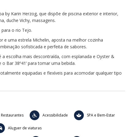
pa by Karin Herzog, que dispõe de piscina exterior e interior,
una, duche Vichy, massagens.
 para o rio Tejo.
r e uma estrela Michelin, aposta na melhor cozinha
binação sofisticada e perfeita de sabores.
é a escolha mais descontraída, com esplanada e Oyster &
e o Bar 38º41’ para tomar uma bebida.
totalmente equipadas e flexíveis para acomodar qualquer tipo
 Restaurantes
Acessibilidade
SPA e Bem-Estar
Aluguer de viaturas