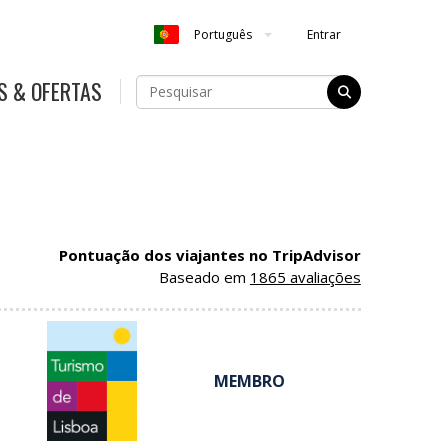
Entrar
Português
S & OFERTAS
Pontuação dos viajantes no TripAdvisor
Baseado em
1865 avaliações
MEMBRO