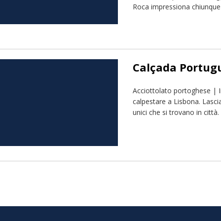
Roca impressiona chiunque lo
Calçada Portug
Acciottolato portoghese | 
calpestare a Lisbona. Lascia
unici che si trovano in città.