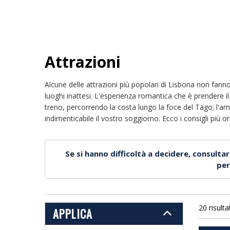
Attrazioni
Alcune delle attrazioni più popolari di Lisbona non fanno p
luoghi inattesi. L'esperienza romantica che è prendere il
treno, percorrendo la costa lungo la foce del Tago; l'a
indimenticabile il vostro soggiorno. Ecco i consigli più or
Se si hanno difficoltà a decidere, consulta
per
20 risulta
APPLICA