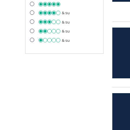
& su
& su
& su
& su