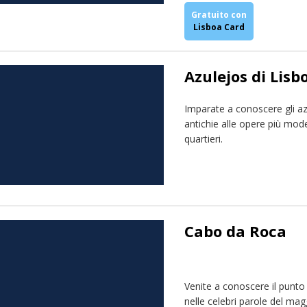
Gratuito con
Lisboa Card
Azulejos di Lisb
Imparate a conoscere gli azu
antichie alle opere più moder
quartieri.
Cabo da Roca
Venite a conoscere il punto 
nelle celebri parole del m