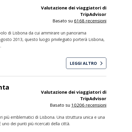
Valutazione dei viaggiatori di
TripAdvisor
Basato su
6168 recensioni
mbolo di Lisbona da cui ammirare un panorama
 agosto 2013, questo luogo privilegiato porterà Lisbona,
.
LEGGI ALTRO
nta
Valutazione dei viaggiatori di
TripAdvisor
Basato su
10206 recensioni
i più emblematici di Lisbona. Una struttura unica e una
 uno dei punti più ricercati della città.