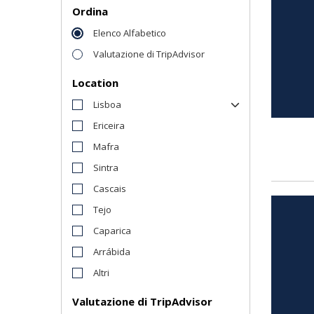
Ordina
Elenco Alfabetico
Valutazione di TripAdvisor
Location
Lisboa
Ericeira
Mafra
Sintra
Cascais
Tejo
Caparica
Arrábida
Altri
Valutazione di TripAdvisor