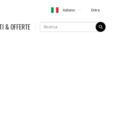
Entra
Italiano
TI & OFFERTE