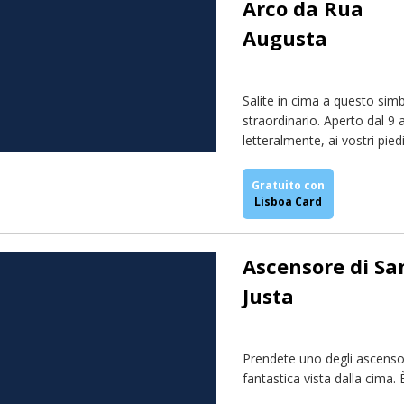
Arco da Rua
Augusta
Salite in cima a questo si
straordinario. Aperto dal 9
letteralmente, ai vostri piedi
Gratuito con
Lisboa Card
Ascensore di Sa
Justa
Prendete uno degli ascensor
fantastica vista dalla cima. È