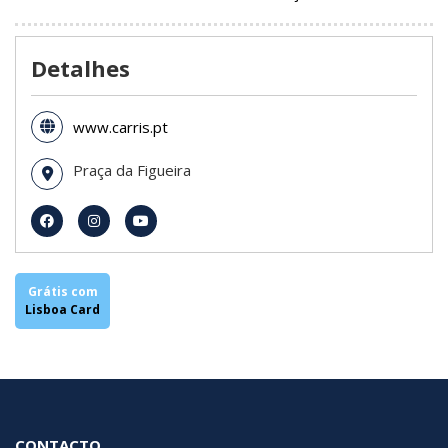
Detalhes
www.carris.pt
Praça da Figueira
Grátis com
Lisboa Card
CONTACTO