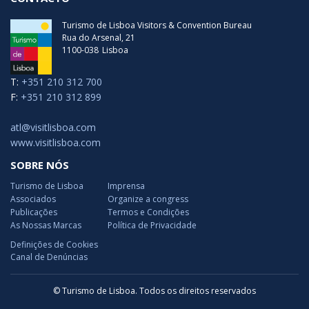
Turismo de Lisboa Visitors & Convention Bureau
Rua do Arsenal, 21
1100-038
Lisboa
T:
+351 210 312 700
F:
+351 210 312 899
atl@visitlisboa.com
www.visitlisboa.com
SOBRE NÓS
Turismo de Lisboa
Imprensa
Associados
Organize a congress
Publicações
Termos e Condições
As Nossas Marcas
Política de Privacidade
Definições de Cookies
Canal de Denúncias
© Turismo de Lisboa. Todos os direitos reservados