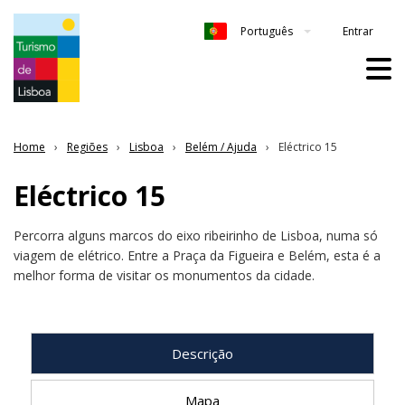
Entrar
Português
Home
Regiões
Lisboa
Belém / Ajuda
Eléctrico 15
Eléctrico 15
Percorra alguns marcos do eixo ribeirinho de Lisboa, numa só
viagem de elétrico. Entre a Praça da Figueira e Belém, esta é a
melhor forma de visitar os monumentos da cidade.
Descrição
Mapa