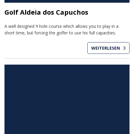
Golf Aldeia dos Capuchos
A well designed 9 hole course which allows you to play in a
short time, but forcing the golfer to use his full capacities.
WEITERLESEN