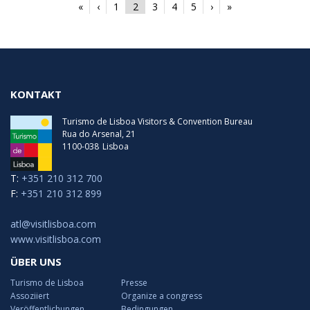
«
‹
1
2
3
4
5
›
»
KONTAKT
Turismo de Lisboa Visitors & Convention Bureau
Rua do Arsenal, 21
1100-038
Lisboa
T:
+351 210 312 700
F:
+351 210 312 899
atl@visitlisboa.com
www.visitlisboa.com
ÜBER UNS
Turismo de Lisboa
Presse
Assoziiert
Organize a congress
Veröffentlichungen
Bedingungen