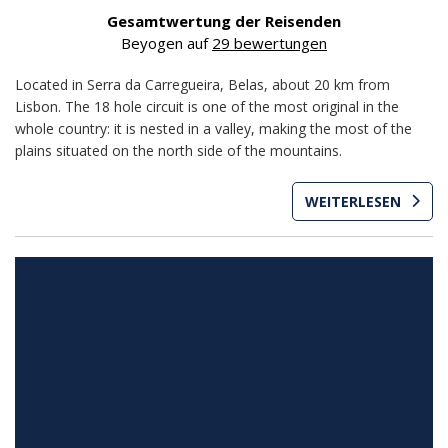
Gesamtwertung der Reisenden
Beyogen auf
29 bewertungen
Located in Serra da Carregueira, Belas, about 20 km from
Lisbon. The 18 hole circuit is one of the most original in the
whole country: it is nested in a valley, making the most of the
plains situated on the north side of the mountains.
WEITERLESEN