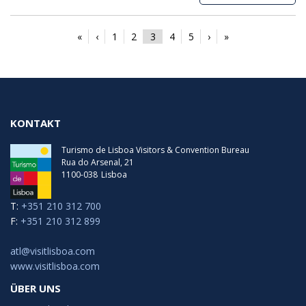
«
‹
1
2
3
4
5
›
»
KONTAKT
Turismo de Lisboa Visitors & Convention Bureau
Rua do Arsenal, 21
1100-038
Lisboa
T:
+351 210 312 700
F:
+351 210 312 899
atl@visitlisboa.com
www.visitlisboa.com
ÜBER UNS