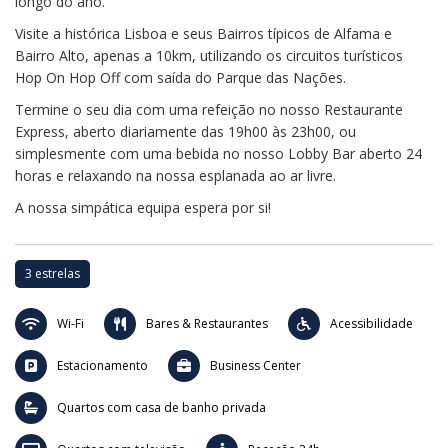
longo do ano.
Visite a histórica Lisboa e seus Bairros típicos de Alfama e
Bairro Alto, apenas a 10km, utilizando os circuitos turísticos
Hop On Hop Off com saída do Parque das Nações.
Termine o seu dia com uma refeição no nosso Restaurante
Express, aberto diariamente das 19h00 às 23h00, ou
simplesmente com uma bebida no nosso Lobby Bar aberto 24
horas e relaxando na nossa esplanada ao ar livre.
A nossa simpática equipa espera por si!
3 estrelas
Wi-Fi
Bares & Restaurantes
Acessibilidade
Estacionamento
Business Center
Quartos com casa de banho privada