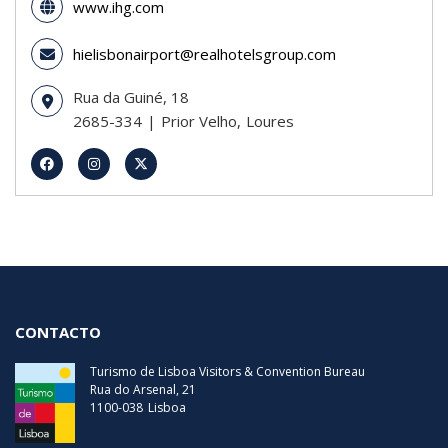
www.ihg.com
hielisbonairport@realhotelsgroup.com
Rua da Guiné, 18
2685-334
Prior Velho
Loures
CONTACTO
Turismo de Lisboa Visitors & Convention Bureau
Rua do Arsenal, 21
1100-038
Lisboa