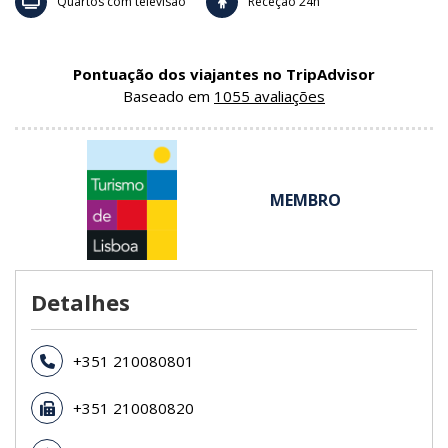
Quartos com televisão
Receção 24h
Pontuação dos viajantes no TripAdvisor
Baseado em
1055 avaliações
MEMBRO
Detalhes
+351 210080801
+351 210080820