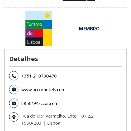
MEMBRO
Detalhes
+351 210730470
www.accorhotels.com
h8501@accor.com
Rua do Mar Vermelho, Lote 1.07.2.2
1990-203
Lisboa