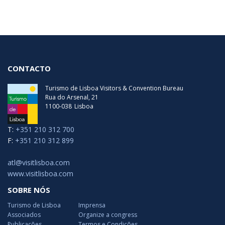
CONTACTO
Turismo de Lisboa Visitors & Convention Bureau
Rua do Arsenal, 21
1100-038
Lisboa
T:
+351 210 312 700
F:
+351 210 312 899
atl@visitlisboa.com
www.visitlisboa.com
SOBRE NÓS
Turismo de Lisboa
Imprensa
Associados
Organize a congress
Publicações
Termos e Condições