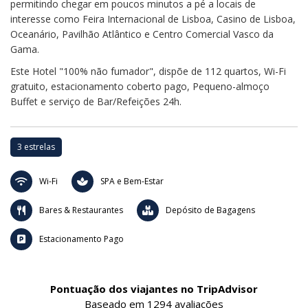
permitindo chegar em poucos minutos a pé a locais de
interesse como Feira Internacional de Lisboa, Casino de Lisboa,
Oceanário, Pavilhão Atlântico e Centro Comercial Vasco da
Gama.
Este Hotel "100% não fumador", dispõe de 112 quartos, Wi-Fi
gratuito, estacionamento coberto pago, Pequeno-almoço
Buffet e serviço de Bar/Refeições 24h.
3 estrelas
Wi-Fi
SPA e Bem-Estar
Bares & Restaurantes
Depósito de Bagagens
Estacionamento Pago
Pontuação dos viajantes no TripAdvisor
Baseado em
1294 avaliações