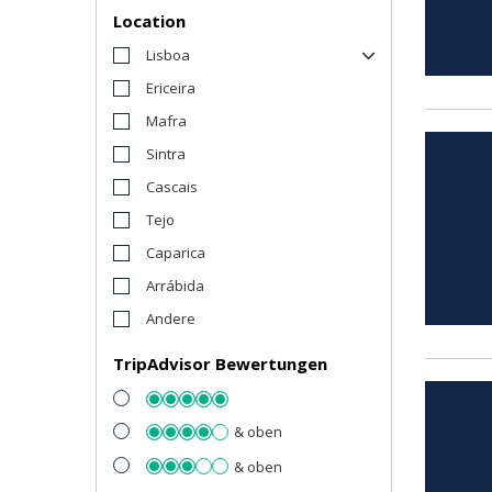
Location
Lisboa
Ericeira
Mafra
Sintra
Cascais
Tejo
Caparica
Arrábida
Andere
TripAdvisor Bewertungen
& oben
& oben