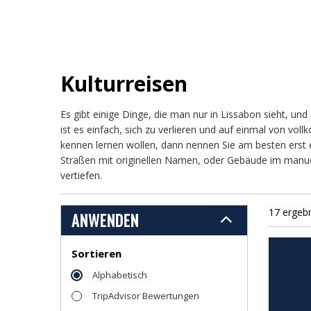
Kulturreisen
Es gibt einige Dinge, die man nur in Lissabon sieht, u
ist es einfach, sich zu verlieren und auf einmal von v
kennen lernen wollen, dann nennen Sie am besten erst ei
Straßen mit originellen Namen, oder Gebäude im manueli
vertiefen.
17 ergeb
ANWENDEN
Sortieren
Alphabetisch
TripAdvisor Bewertungen