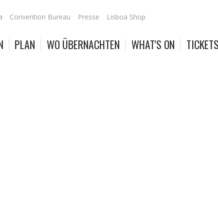
a
Convention Bureau
Presse
Lisboa Shop
N
PLAN
WO ÜBERNACHTEN
WHAT'S ON
TICKET