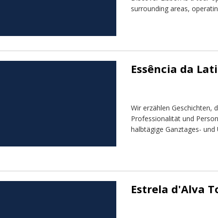
surrounding areas, operatin
Essência da Lat
Wir erzählen Geschichten, d
Professionalität und Person
halbtägige Ganztages- und 
Estrela d'Alva T