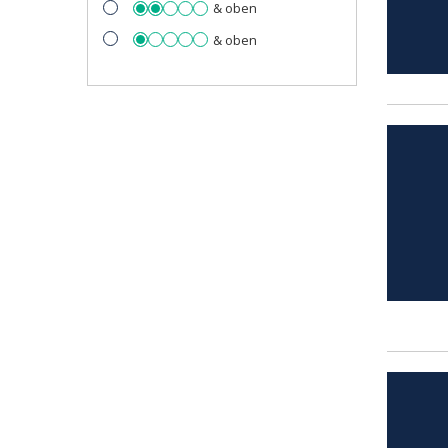
& oben
& oben