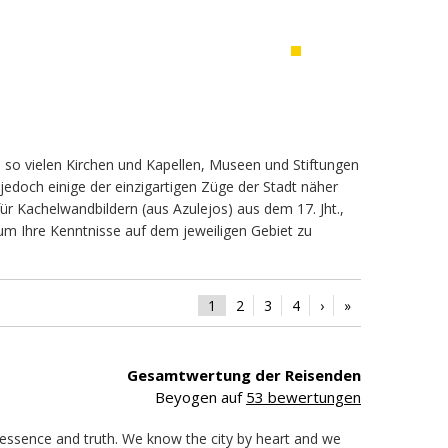
i so vielen Kirchen und Kapellen, Museen und Stiftungen
edoch einige der einzigartigen Züge der Stadt näher
ür Kachelwandbildern (aus Azulejos) aus dem 17. Jht.,
 um Ihre Kenntnisse auf dem jeweiligen Gebiet zu
1
2
3
4
›
»
Gesamtwertung der Reisenden
Beyogen auf
53 bewertungen
ts essence and truth. We know the city by heart and we