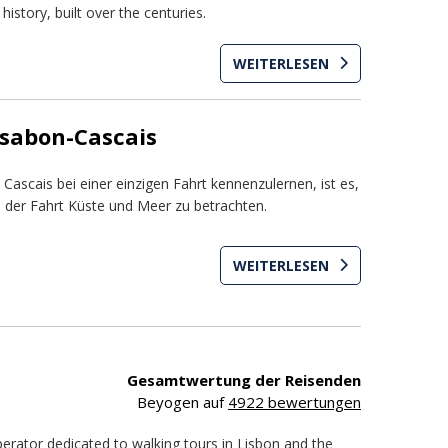
history, built over the centuries.
WEITERLESEN
ssabon-Cascais
 Cascais bei einer einzigen Fahrt kennenzulernen, ist es,
der Fahrt Küste und Meer zu betrachten.
WEITERLESEN
Gesamtwertung der Reisenden
Beyogen auf
4922 bewertungen
perator dedicated to walking tours in Lisbon and the