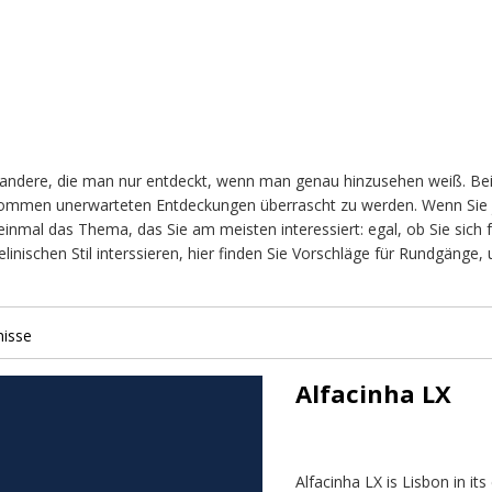
nd andere, die man nur entdeckt, wenn man genau hinzusehen weiß. Be
ollkommen unerwarteten Entdeckungen überrascht zu werden. Wenn Sie j
nmal das Thema, das Sie am meisten interessiert: egal, ob Sie sich f
nischen Stil interssieren, hier finden Sie Vorschläge für Rundgänge,
nisse
Alfacinha LX
Alfacinha LX is Lisbon in i