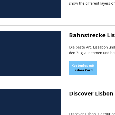
show the different layers of 
Bahnstrecke Li
Die beste Art, Lissabon und
den Zug zu nehmen und bei 
Kostenlos mit
Lisboa Card
Discover Lisbon
Discover Lisbon is a tour o