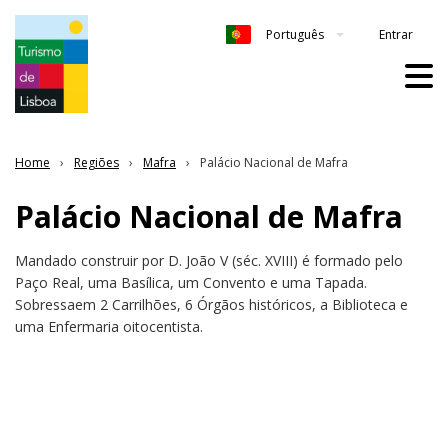
Entrar
Português
Home
Regiões
Mafra
Palácio Nacional de Mafra
Palácio Nacional de Mafra
Mandado construir por D. João V (séc. XVIII) é formado pelo
Paço Real, uma Basílica, um Convento e uma Tapada.
Sobressaem 2 Carrilhões, 6 Órgãos históricos, a Biblioteca e
uma Enfermaria oitocentista.