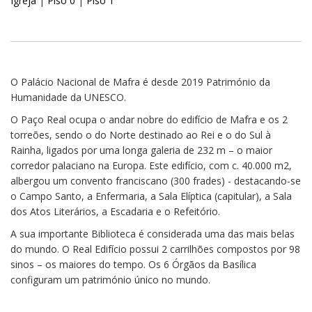
Igreja
|
Piso 0
|
Piso 1
O Palácio Nacional de Mafra é desde 2019 Património da
Humanidade da UNESCO.
O Paço Real ocupa o andar nobre do edifício de Mafra e os 2
torreões, sendo o do Norte destinado ao Rei e o do Sul à
Rainha, ligados por uma longa galeria de 232 m – o maior
corredor palaciano na Europa. Este edifício, com c. 40.000 m2,
albergou um convento franciscano (300 frades) - destacando-se
o Campo Santo, a Enfermaria, a Sala Elíptica (capitular), a Sala
dos Atos Literários, a Escadaria e o Refeitório.
A sua importante Biblioteca é considerada uma das mais belas
do mundo. O Real Edifício possui 2 carrilhões compostos por 98
sinos – os maiores do tempo. Os 6 Órgãos da Basílica
configuram um património único no mundo.