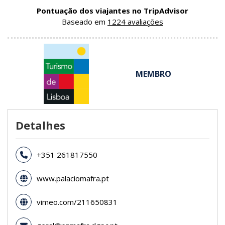
Pontuação dos viajantes no TripAdvisor
Baseado em
1224 avaliações
MEMBRO
Detalhes
+351 261817550
www.palaciomafra.pt
vimeo.com/211650831