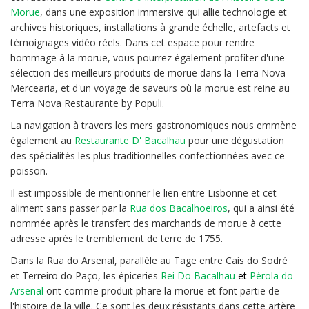
Morue
, dans une exposition immersive qui allie technologie et
archives historiques, installations à grande échelle, artefacts et
témoignages vidéo réels. Dans cet espace pour rendre
hommage à la morue, vous pourrez également profiter d'une
sélection des meilleurs produits de morue dans la Terra Nova
Mercearia, et d'un voyage de saveurs où la morue est reine au
Terra Nova Restaurante by Populi.
La navigation à travers les mers gastronomiques nous emmène
également au
Restaurante D' Bacalhau
pour une dégustation
des spécialités les plus traditionnelles confectionnées avec ce
poisson.
Il est impossible de mentionner le lien entre Lisbonne et cet
aliment sans passer par la
Rua dos Bacalhoeiros
, qui a ainsi été
nommée après le transfert des marchands de morue à cette
adresse après le tremblement de terre de 1755.
Dans la Rua do Arsenal, parallèle au Tage entre Cais do Sodré
et Terreiro do Paço, les épiceries
Rei Do Bacalhau
et
Pérola do
Arsenal
ont comme produit phare la morue et font partie de
l'histoire de la ville. Ce sont les deux résistants dans cette artère