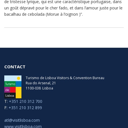
de tristesse lyrique, qui est une caractéristique portugaise, dans
un goût dépravé pour le cher fado, et dans l’amour juste pour le
bacalhau de cebolada (Morue à l’oignon )”.
CONTACT
Turismo de Lisboa Visitors & Convention Bureau
Rua do Arsenal, 21
1100-038
Lisboa
T:
+351 210 312 700
F:
+351 210 312 899
atl@visitlisboa.com
www.visitlisboa.com