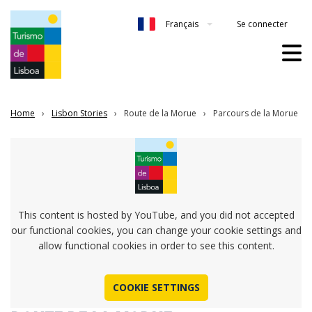
Se connecter
Français
Home
Lisbon Stories
Route de la Morue
Parcours de la Morue
This content is hosted by YouTube, and you did not accepted
our functional cookies, you can change your cookie settings and
allow functional cookies in order to see this content.
COOKIE SETTINGS