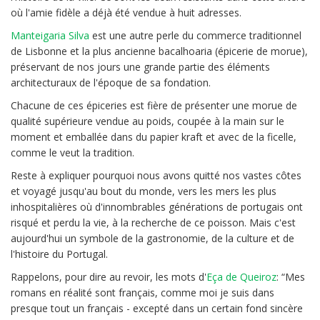
où l'amie fidèle a déjà été vendue à huit adresses.
Manteigaria Silva
est une autre perle du commerce traditionnel
de Lisbonne et la plus ancienne bacalhoaria (épicerie de morue),
préservant de nos jours une grande partie des éléments
architecturaux de l'époque de sa fondation.
Chacune de ces épiceries est fière de présenter une morue de
qualité supérieure vendue au poids, coupée à la main sur le
moment et emballée dans du papier kraft et avec de la ficelle,
comme le veut la tradition.
Reste à expliquer pourquoi nous avons quitté nos vastes côtes
et voyagé jusqu'au bout du monde, vers les mers les plus
inhospitalières où d'innombrables générations de portugais ont
risqué et perdu la vie, à la recherche de ce poisson. Mais c'est
aujourd'hui un symbole de la gastronomie, de la culture et de
l'histoire du Portugal.
Rappelons, pour dire au revoir, les mots d'
Eça de Queiroz
: “Mes
romans en réalité sont français, comme moi je suis dans
presque tout un français - excepté dans un certain fond sincère