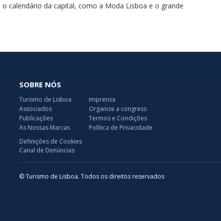
o calendário da capital, como a Moda Lisboa e o grande
SOBRE NÓS
Turismo de Lisboa
Imprensa
Associados
Organize a congress
Publicações
Termos e Condições
As Nossas Marcas
Política de Privacidade
Definições de Cookies
Canal de Denúncias
© Turismo de Lisboa. Todos os direitos reservados