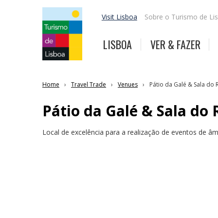
Visit Lisboa
Sobre o Turismo de Li
LISBOA
VER & FAZER
Home
Travel Trade
Venues
Pátio da Galé & Sala do 
Pátio da Galé & Sala do 
Local de excelência para a realização de eventos de âmb