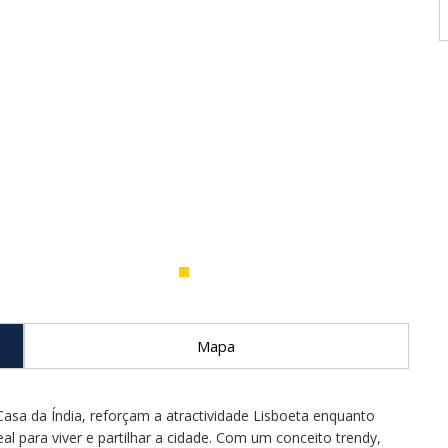
Mapa
asa da Índia, reforçam a atractividade Lisboeta enquanto
eal para viver e partilhar a cidade. Com um conceito trendy,