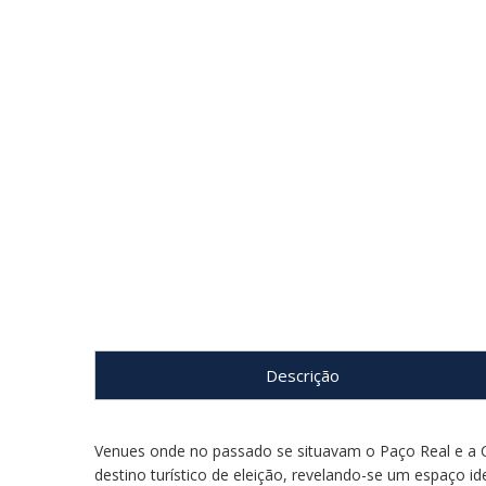
Descrição
Venues onde no passado se situavam o Paço Real e a C
destino turístico de eleição, revelando-se um espaço id