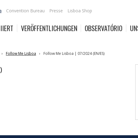
a
Convention Bureau
Presse
Lisboa Shop
IIERT
VERÖFFENTLICHUNGEN
OBSERVATÓRIO
UN
Follow Me Lisboa
Follow Me Lisboa | 07/2024 (EN/ES)
)