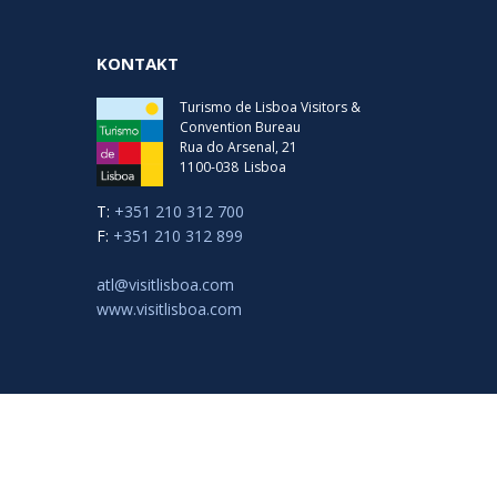
KONTAKT
Turismo de Lisboa Visitors &
Convention Bureau
Rua do Arsenal, 21
1100-038
Lisboa
T:
+351 210 312 700
F:
+351 210 312 899
atl@visitlisboa.com
www.visitlisboa.com