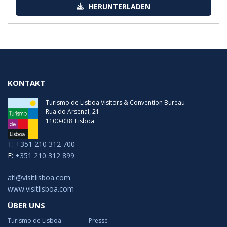
HERUNTERLADEN
KONTAKT
Turismo de Lisboa Visitors & Convention Bureau
Rua do Arsenal, 21
1100-038
Lisboa
T:
+351 210 312 700
F:
+351 210 312 899
atl@visitlisboa.com
www.visitlisboa.com
ÜBER UNS
Turismo de Lisboa
Presse