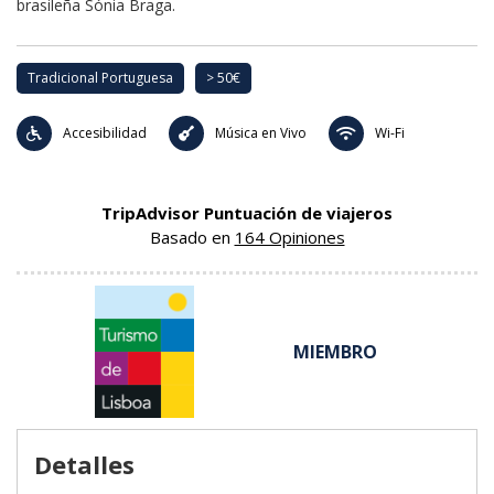
brasileña Sónia Braga.
Tradicional Portuguesa
> 50€
Accesibilidad
Música en Vivo
Wi-Fi
TripAdvisor Puntuación de viajeros
Basado en
164 Opiniones
MIEMBRO
Detalles