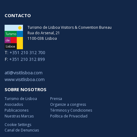
CONTACTO
Turismo de Lisboa Visitors & Convention Bureau
Rua do Arsenal, 21
1100-038
Lisboa
T:
+351 210 312 700
F:
+351 210 312 899
atl@visitlisboa.com
www.visitlisboa.com
SOBRE NOSOTROS
Turismo de Lisboa
Prensa
Asociados
Organize a congress
Publicaciones
Términos y Condiciones
Nuestras Marcas
Política de Privacidad
Cookie Settings
Canal de Denuncias