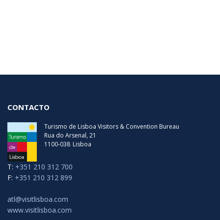
CONTACTO
Turismo de Lisboa Visitors & Convention Bureau
Rua do Arsenal, 21
1100-038
Lisboa
T:
+351 210 312 700
F:
+351 210 312 899
atl@visitlisboa.com
www.visitlisboa.com