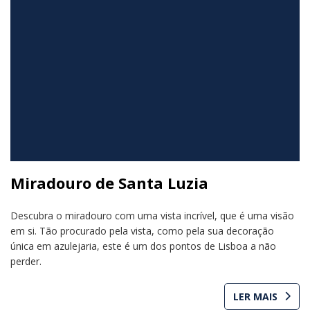
Miradouro de Santa Luzia
Descubra o miradouro com uma vista incrível, que é uma visão
em si. Tão procurado pela vista, como pela sua decoração
única em azulejaria, este é um dos pontos de Lisboa a não
perder.
LER MAIS