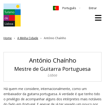
Entrar
Português
Home
A Minha Cidade
António Chaínho
António Chaínho
Mestre de Guitarra Portuguesa
Lisboa
Há quem me considere, internacionalmente, como um
embaixador da guitarra portuguesa. A verdade é que tenho tido
o privilégio de acompanhar alguns dos intérpretes mais notáveis
do fado em Portugal. E apesar de já ter viajado um pouco por