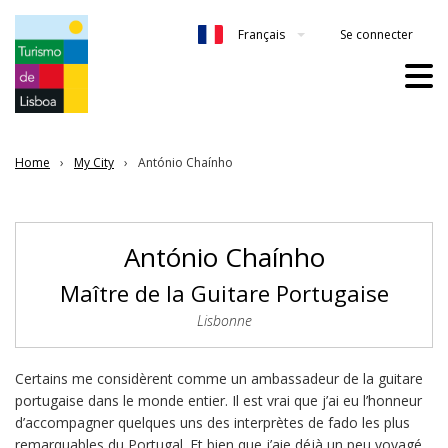
Se connecter
Français
Home
My City
António Chaínho
António Chaínho
Maître de la Guitare Portugaise
Lisbonne
Certains me considèrent comme un ambassadeur de la guitare
portugaise dans le monde entier. Il est vrai que j’ai eu l’honneur
d’accompagner quelques uns des interprètes de fado les plus
remarquables du Portugal. Et bien que j’aie déjà un peu voyagé