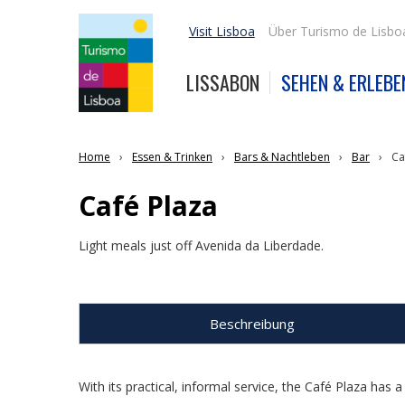
Visit Lisboa
Über Turismo de Lisbo
LISSABON
SEHEN & ERLEBE
Home
Essen & Trinken
Bars & Nachtleben
Bar
Ca
Café Plaza
Light meals just off Avenida da Liberdade.
Beschreibung
With its practical, informal service, the Café Plaza has 