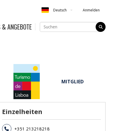
Anmelden
Deutsch
S & ANGEBOTE
MITGLIED
Einzelheiten
+351 213218218