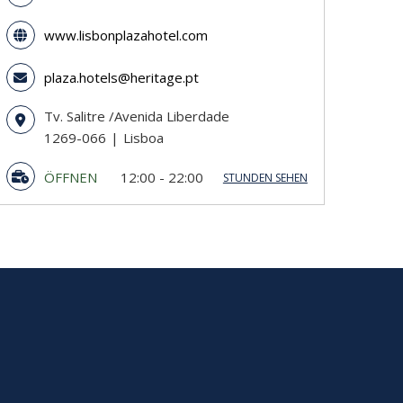
www.lisbonplazahotel.com
plaza.hotels@heritage.pt
Tv. Salitre /Avenida Liberdade
1269-066
Lisboa
ÖFFNEN
12:00 - 22:00
STUNDEN SEHEN
Sonntag
12:00 - 22:00
Montag
12:00 - 22:00
Dienstag
12:00 - 22:00
Mittwoch
12:00 - 22:00
Donnerstag
12:00 - 22:00
Freitag
12:00 - 22:00
Samstag
12:00 - 22:00