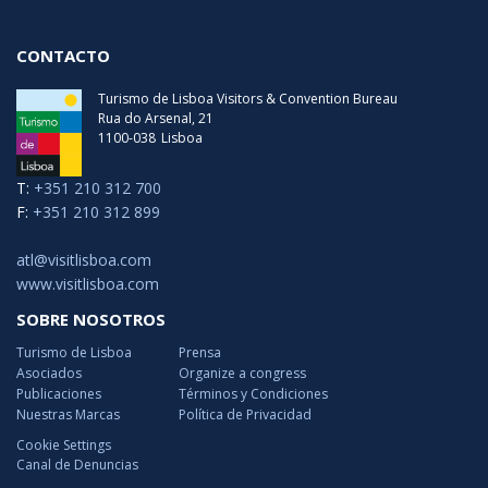
CONTACTO
Turismo de Lisboa Visitors & Convention Bureau
Rua do Arsenal, 21
1100-038
Lisboa
T:
+351 210 312 700
F:
+351 210 312 899
atl@visitlisboa.com
www.visitlisboa.com
SOBRE NOSOTROS
Turismo de Lisboa
Prensa
Asociados
Organize a congress
Publicaciones
Términos y Condiciones
Nuestras Marcas
Política de Privacidad
Cookie Settings
Canal de Denuncias