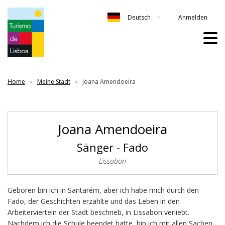
Anmelden
Deutsch
Home
Meine Stadt
Joana Amendoeira
Joana Amendoeira
Sänger - Fado
Lissabon
Geboren bin ich in Santarém, aber ich habe mich durch den
Fado, der Geschichten erzählte und das Leben in den
Arbeitervierteln der Stadt beschrieb, in Lissabon verliebt.
Nachdem ich die Schule beendet hatte, bin ich mit allen Sachen