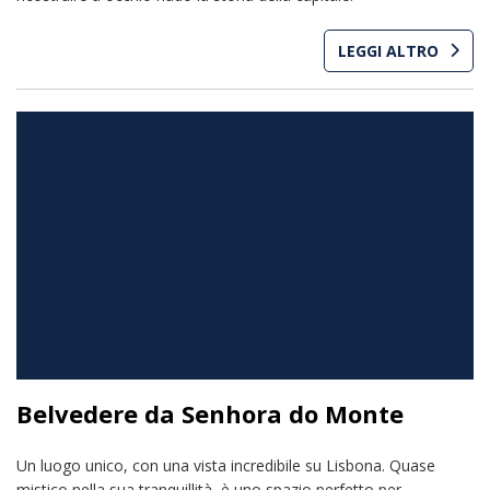
LEGGI ALTRO
Belvedere da Senhora do Monte
Un luogo unico, con una vista incredibile su Lisbona. Quase
mistico nella sua tranquillità, è uno spazio perfetto per