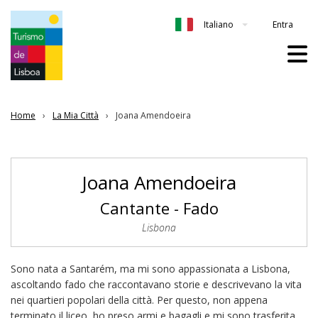
Entra
Italiano
Home
La Mia Città
Joana Amendoeira
Joana Amendoeira
Cantante - Fado
Lisbona
Sono nata a Santarém, ma mi sono appassionata a Lisbona,
ascoltando fado che raccontavano storie e descrivevano la vita
nei quartieri popolari della città. Per questo, non appena
terminato il liceo, ho preso armi e bagagli e mi sono trasferita