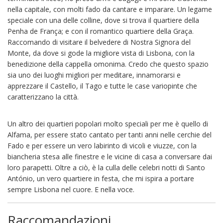
nella capitale, con molti fado da cantare e imparare. Un legame
speciale con una delle colline, dove si trova il quartiere della
Penha de França; e con il romantico quartiere della Graça.
Raccomando di visitare il belvedere di Nostra Signora del
Monte, da dove si gode la migliore vista di Lisbona, con la
benedizione della cappella omonima. Credo che questo spazio
sia uno dei luoghi migliori per meditare, innamorarsi e
apprezzare il Castello, il Tago e tutte le case variopinte che
caratterizzano la città.
Un altro dei quartieri popolari molto speciali per me è quello di
Alfama, per essere stato cantato per tanti anni nelle cerchie del
Fado e per essere un vero labirinto di vicoli e viuzze, con la
biancheria stesa alle finestre e le vicine di casa a conversare dai
loro parapetti. Oltre a ciò, è la culla delle celebri notti di Santo
António, un vero quartiere in festa, che mi ispira a portare
sempre Lisbona nel cuore. E nella voce.
Raccomandazioni