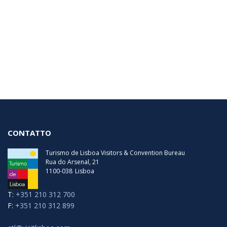
CONTATTO
Turismo de Lisboa Visitors & Convention Bureau
Rua do Arsenal, 21
1100-038
Lisboa
T:
+351 210 312 700
F:
+351 210 312 899