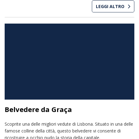
LEGGI ALTRO
Belvedere da Graça
Scoprite una delle migliori vedute di Lisbona. Situato in una delle
famose colline della città, questo belvedere vi consente di
ricostruire a occhio nudo la storia della capitale.