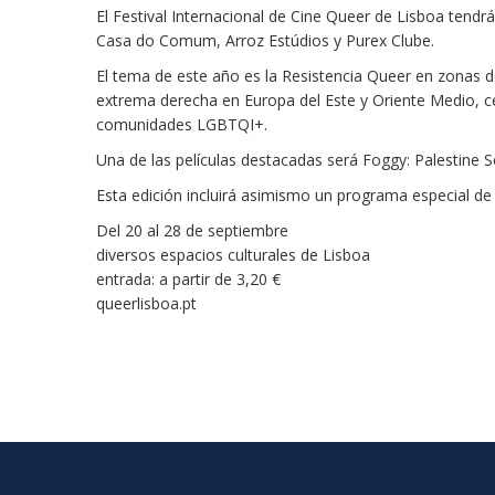
El Festival Internacional de Cine Queer de Lisboa tendr
Casa do Comum, Arroz Estúdios y Purex Clube.
El tema de este año es la Resistencia Queer en zonas d
extrema derecha en Europa del Este y Oriente Medio, ce
comunidades LGBTQI+.
Una de las películas destacadas será Foggy: Palestine S
Esta edición incluirá asimismo un programa especial de 
Del 20 al 28 de septiembre
diversos espacios culturales de Lisboa
entrada: a partir de 3,20 €
queerlisboa.pt