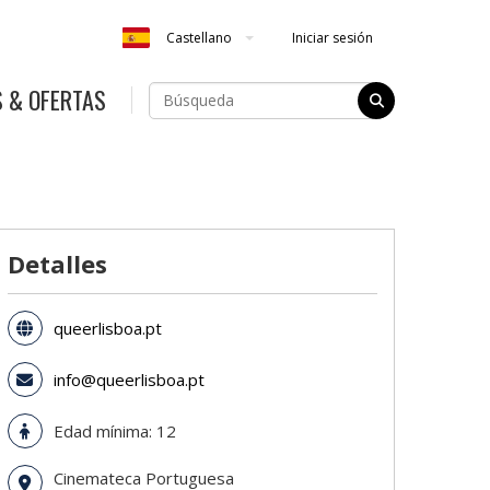
Iniciar sesión
Castellano
 & OFERTAS
Detalles
queerlisboa.pt
info@queerlisboa.pt
Edad mínima: 12
Cinemateca Portuguesa