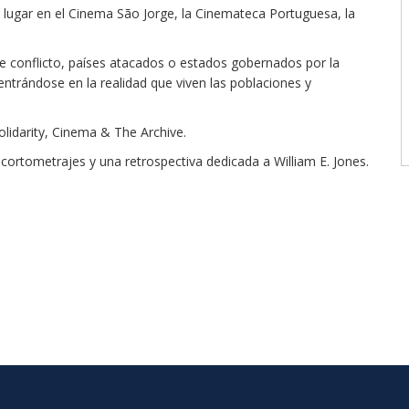
á lugar en el Cinema São Jorge, la Cinemateca Portuguesa, la
e conflicto, países atacados o estados gobernados por la
ntrándose en la realidad que viven las poblaciones y
olidarity, Cinema & The Archive.
cortometrajes y una retrospectiva dedicada a William E. Jones.