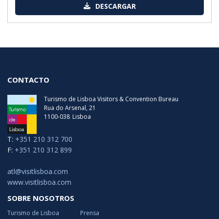
DESCARGAR
CONTACTO
Turismo de Lisboa Visitors & Convention Bureau
Rua do Arsenal, 21
1100-038
Lisboa
T:
+351 210 312 700
F:
+351 210 312 899
atl@visitlisboa.com
www.visitlisboa.com
SOBRE NOSOTROS
Turismo de Lisboa
Prensa